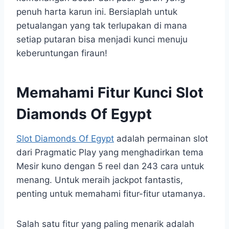
penuh harta karun ini. Bersiaplah untuk
petualangan yang tak terlupakan di mana
setiap putaran bisa menjadi kunci menuju
keberuntungan firaun!
Memahami Fitur Kunci Slot
Diamonds Of Egypt
Slot Diamonds Of Egypt
adalah permainan slot
dari Pragmatic Play yang menghadirkan tema
Mesir kuno dengan 5 reel dan 243 cara untuk
menang. Untuk meraih jackpot fantastis,
penting untuk memahami fitur-fitur utamanya.
Salah satu fitur yang paling menarik adalah