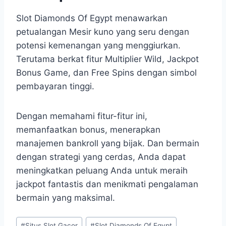
Slot Diamonds Of Egypt menawarkan
petualangan Mesir kuno yang seru dengan
potensi kemenangan yang menggiurkan.
Terutama berkat fitur Multiplier Wild, Jackpot
Bonus Game, dan Free Spins dengan simbol
pembayaran tinggi.
Dengan memahami fitur-fitur ini,
memanfaatkan bonus, menerapkan
manajemen bankroll yang bijak. Dan bermain
dengan strategi yang cerdas, Anda dapat
meningkatkan peluang Anda untuk meraih
jackpot fantastis dan menikmati pengalaman
bermain yang maksimal.
Post
#
Situs Slot Gacor
#
Slot Diamonds Of Egypt