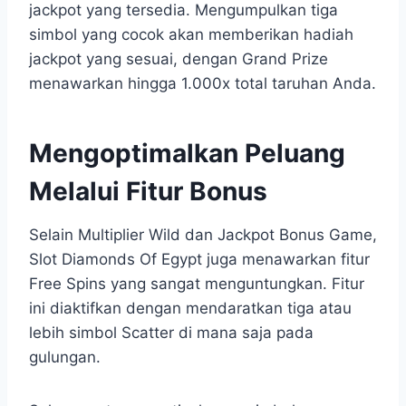
jackpot yang tersedia. Mengumpulkan tiga
simbol yang cocok akan memberikan hadiah
jackpot yang sesuai, dengan Grand Prize
menawarkan hingga 1.000x total taruhan Anda.
Mengoptimalkan Peluang
Melalui Fitur Bonus
Selain Multiplier Wild dan Jackpot Bonus Game,
Slot Diamonds Of Egypt juga menawarkan fitur
Free Spins yang sangat menguntungkan. Fitur
ini diaktifkan dengan mendaratkan tiga atau
lebih simbol Scatter di mana saja pada
gulungan.