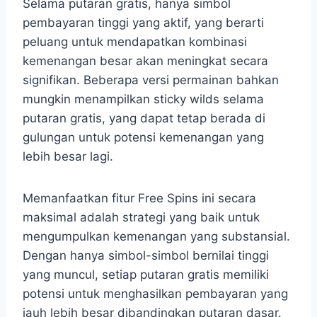
Selama putaran gratis, hanya simbol
pembayaran tinggi yang aktif, yang berarti
peluang untuk mendapatkan kombinasi
kemenangan besar akan meningkat secara
signifikan. Beberapa versi permainan bahkan
mungkin menampilkan sticky wilds selama
putaran gratis, yang dapat tetap berada di
gulungan untuk potensi kemenangan yang
lebih besar lagi.
Memanfaatkan fitur Free Spins ini secara
maksimal adalah strategi yang baik untuk
mengumpulkan kemenangan yang substansial.
Dengan hanya simbol-simbol bernilai tinggi
yang muncul, setiap putaran gratis memiliki
potensi untuk menghasilkan pembayaran yang
jauh lebih besar dibandingkan putaran dasar.