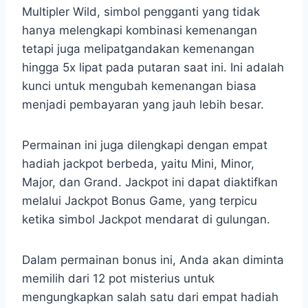
Multipler Wild, simbol pengganti yang tidak
hanya melengkapi kombinasi kemenangan
tetapi juga melipatgandakan kemenangan
hingga 5x lipat pada putaran saat ini. Ini adalah
kunci untuk mengubah kemenangan biasa
menjadi pembayaran yang jauh lebih besar.
Permainan ini juga dilengkapi dengan empat
hadiah jackpot berbeda, yaitu Mini, Minor,
Major, dan Grand. Jackpot ini dapat diaktifkan
melalui Jackpot Bonus Game, yang terpicu
ketika simbol Jackpot mendarat di gulungan.
Dalam permainan bonus ini, Anda akan diminta
memilih dari 12 pot misterius untuk
mengungkapkan salah satu dari empat hadiah