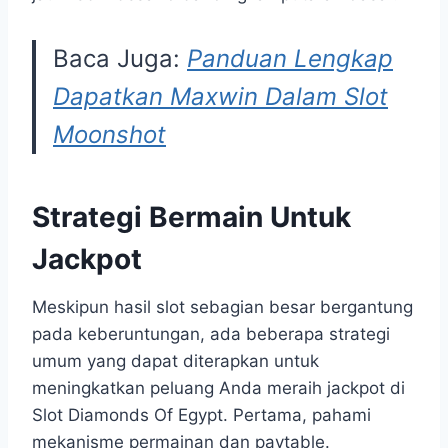
Baca Juga:
Panduan Lengkap
Dapatkan Maxwin Dalam Slot
Moonshot
Strategi Bermain Untuk
Jackpot
Meskipun hasil slot sebagian besar bergantung
pada keberuntungan, ada beberapa strategi
umum yang dapat diterapkan untuk
meningkatkan peluang Anda meraih jackpot di
Slot Diamonds Of Egypt. Pertama, pahami
mekanisme permainan dan paytable.