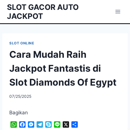
Skip
SLOT GACOR AUTO
to
JACKPOT
content
SLOT ONLINE
Cara Mudah Raih
Jackpot Fantastis di
Slot Diamonds Of Egypt
07/25/2025
Bagikan
W
F
M
T
S
L
X
S