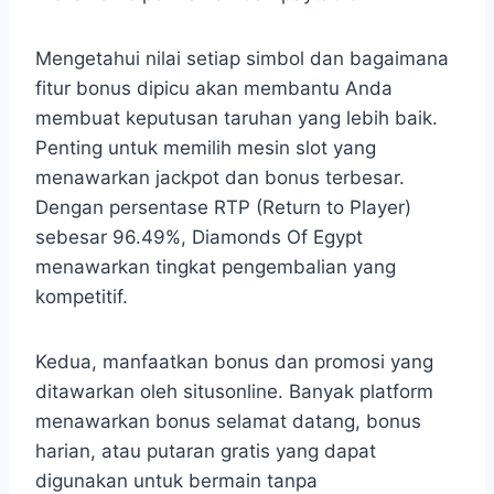
Mengetahui nilai setiap simbol dan bagaimana
fitur bonus dipicu akan membantu Anda
membuat keputusan taruhan yang lebih baik.
Penting untuk memilih mesin slot yang
menawarkan jackpot dan bonus terbesar.
Dengan persentase RTP (Return to Player)
sebesar 96.49%, Diamonds Of Egypt
menawarkan tingkat pengembalian yang
kompetitif.
Kedua, manfaatkan bonus dan promosi yang
ditawarkan oleh situsonline. Banyak platform
menawarkan bonus selamat datang, bonus
harian, atau putaran gratis yang dapat
digunakan untuk bermain tanpa