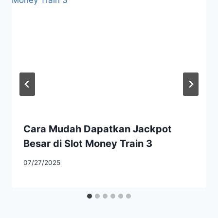
Cara Mudah Dapatkan Jackpot
Besar di Slot Money Train 3
07/27/2025