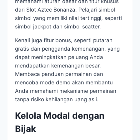
memahami aturan dasar dan fitur khusus
dari Slot Aztec Bonanza. Pelajari simbol-
simbol yang memiliki nilai tertinggi, seperti
simbol jackpot dan simbol scatter.
Kenali juga fitur bonus, seperti putaran
gratis dan pengganda kemenangan, yang
dapat meningkatkan peluang Anda
mendapatkan kemenangan besar.
Membaca panduan permainan dan
mencoba mode demo akan membantu
Anda memahami mekanisme permainan
tanpa risiko kehilangan uang asli.
Kelola Modal dengan
Bijak