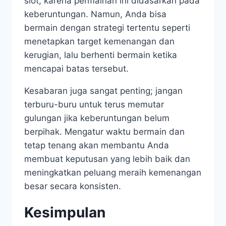
slot, karena permainan ini didasarkan pada
keberuntungan. Namun, Anda bisa
bermain dengan strategi tertentu seperti
menetapkan target kemenangan dan
kerugian, lalu berhenti bermain ketika
mencapai batas tersebut.
Kesabaran juga sangat penting; jangan
terburu-buru untuk terus memutar
gulungan jika keberuntungan belum
berpihak. Mengatur waktu bermain dan
tetap tenang akan membantu Anda
membuat keputusan yang lebih baik dan
meningkatkan peluang meraih kemenangan
besar secara konsisten.
Kesimpulan