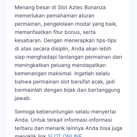
Menang besar di Slot Aztec Bonanza
memerlukan pemahaman aturan
permainan, pengelolaan modal yang baik,
memanfaatkan fitur bonus, serta
kesabaran. Dengan menerapkan tips-tips
di atas secara disiplin, Anda akan lebih
siap menghadapi tantangan permainan dan
meningkatkan peluang mendapatkan
kemenangan maksimal. Ingatlah selalu
bahwa permainan slot bersifat acak, jadi
bermainlah dengan bijak dan bertanggung
jawab.
Semoga keberuntungan selalu menyertai
Anda. Untuk terkait informasi-informasi
terbaru dan menarik lainnya Anda bisa juga
mengklik link
SLOT ONLINE
.