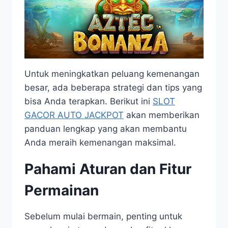
Untuk meningkatkan peluang kemenangan
besar, ada beberapa strategi dan tips yang
bisa Anda terapkan. Berikut ini
SLOT
GACOR AUTO JACKPOT
akan memberikan
panduan lengkap yang akan membantu
Anda meraih kemenangan maksimal.
Pahami Aturan dan Fitur
Permainan
Sebelum mulai bermain, penting untuk