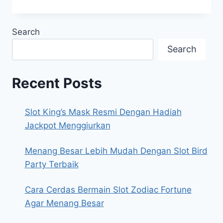
Search
Search
Recent Posts
Slot King’s Mask Resmi Dengan Hadiah
Jackpot Menggiurkan
Menang Besar Lebih Mudah Dengan Slot Bird
Party Terbaik
Cara Cerdas Bermain Slot Zodiac Fortune
Agar Menang Besar