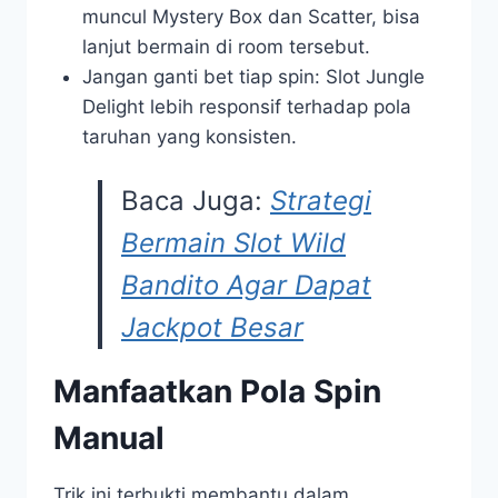
muncul Mystery Box dan Scatter, bisa
lanjut bermain di room tersebut.
Jangan ganti bet tiap spin: Slot Jungle
Delight lebih responsif terhadap pola
taruhan yang konsisten.
Baca Juga:
Strategi
Bermain Slot Wild
Bandito Agar Dapat
Jackpot Besar
Manfaatkan Pola Spin
Manual
Trik ini terbukti membantu dalam