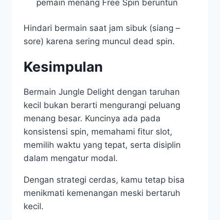
pemain menang Free Spin beruntun
Hindari bermain saat jam sibuk (siang –
sore) karena sering muncul dead spin.
Kesimpulan
Bermain Jungle Delight dengan taruhan
kecil bukan berarti mengurangi peluang
menang besar. Kuncinya ada pada
konsistensi spin, memahami fitur slot,
memilih waktu yang tepat, serta disiplin
dalam mengatur modal.
Dengan strategi cerdas, kamu tetap bisa
menikmati kemenangan meski bertaruh
kecil.