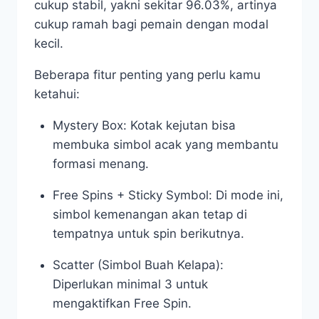
cukup stabil, yakni sekitar 96.03%, artinya
cukup ramah bagi pemain dengan modal
kecil.
Beberapa fitur penting yang perlu kamu
ketahui:
Mystery Box: Kotak kejutan bisa
membuka simbol acak yang membantu
formasi menang.
Free Spins + Sticky Symbol: Di mode ini,
simbol kemenangan akan tetap di
tempatnya untuk spin berikutnya.
Scatter (Simbol Buah Kelapa):
Diperlukan minimal 3 untuk
mengaktifkan Free Spin.