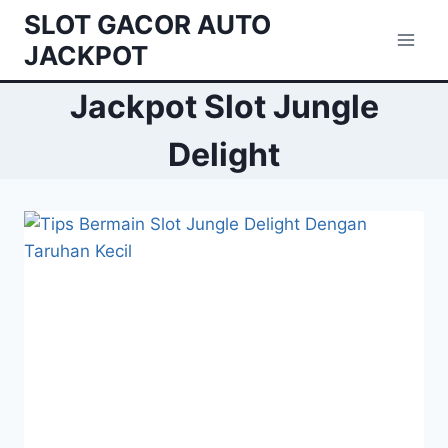
Skip
SLOT GACOR AUTO
to
JACKPOT
content
Jackpot Slot Jungle
Delight