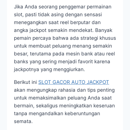
Jika Anda seorang penggemar permainan
slot, pasti tidak asing dengan sensasi
menegangkan saat reel berputar dan
angka jackpot semakin mendekat. Banyak
pemain percaya bahwa ada strategi khusus
untuk membuat peluang menang semakin
besar, terutama pada mesin bank atau reel
banks yang sering menjadi favorit karena
jackpotnya yang menggiurkan.
Berikut ini
SLOT GACOR AUTO JACKPOT
akan mengungkap rahasia dan tips penting
untuk memaksimalkan peluang Anda saat
bermain, sekaligus meningkatkan keseruan
tanpa mengandalkan keberuntungan
semata.