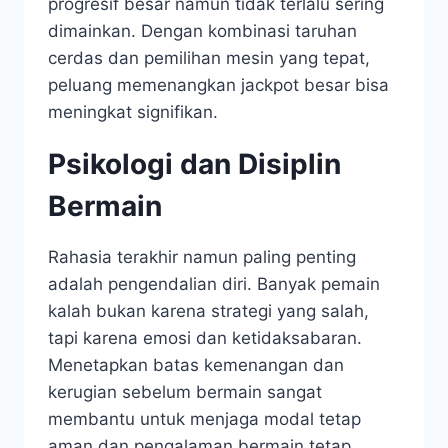
progresif besar namun tidak terlalu sering
dimainkan. Dengan kombinasi taruhan
cerdas dan pemilihan mesin yang tepat,
peluang memenangkan jackpot besar bisa
meningkat signifikan.
Psikologi dan Disiplin
Bermain
Rahasia terakhir namun paling penting
adalah pengendalian diri. Banyak pemain
kalah bukan karena strategi yang salah,
tapi karena emosi dan ketidaksabaran.
Menetapkan batas kemenangan dan
kerugian sebelum bermain sangat
membantu untuk menjaga modal tetap
aman dan pengalaman bermain tetap