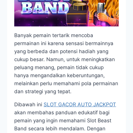
Banyak pemain tertarik mencoba
permainan ini karena sensasi bermainnya
yang berbeda dan potensi hadiah yang
cukup besar. Namun, untuk meningkatkan
peluang menang, pemain tidak cukup
hanya mengandalkan keberuntungan,
melainkan perlu memahami pola permainan
dan strategi yang tepat.
Dibawah ini
SLOT GACOR AUTO JACKPOT
akan membahas panduan edukatif bagi
pemain yang ingin memahami Slot Beast
Band secara lebih mendalam. Dengan