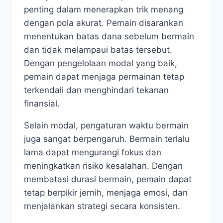
penting dalam menerapkan trik menang
dengan pola akurat. Pemain disarankan
menentukan batas dana sebelum bermain
dan tidak melampaui batas tersebut.
Dengan pengelolaan modal yang baik,
pemain dapat menjaga permainan tetap
terkendali dan menghindari tekanan
finansial.
Selain modal, pengaturan waktu bermain
juga sangat berpengaruh. Bermain terlalu
lama dapat mengurangi fokus dan
meningkatkan risiko kesalahan. Dengan
membatasi durasi bermain, pemain dapat
tetap berpikir jernih, menjaga emosi, dan
menjalankan strategi secara konsisten.