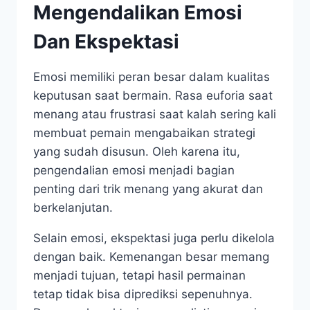
Mengendalikan Emosi
Dan Ekspektasi
Emosi memiliki peran besar dalam kualitas
keputusan saat bermain. Rasa euforia saat
menang atau frustrasi saat kalah sering kali
membuat pemain mengabaikan strategi
yang sudah disusun. Oleh karena itu,
pengendalian emosi menjadi bagian
penting dari trik menang yang akurat dan
berkelanjutan.
Selain emosi, ekspektasi juga perlu dikelola
dengan baik. Kemenangan besar memang
menjadi tujuan, tetapi hasil permainan
tetap tidak bisa diprediksi sepenuhnya.