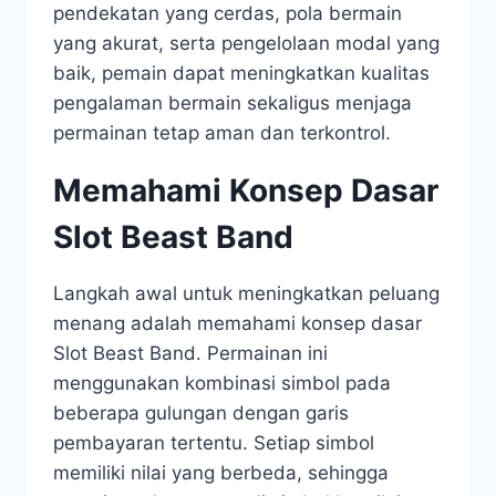
pendekatan yang cerdas, pola bermain
yang akurat, serta pengelolaan modal yang
baik, pemain dapat meningkatkan kualitas
pengalaman bermain sekaligus menjaga
permainan tetap aman dan terkontrol.
Memahami Konsep Dasar
Slot Beast Band
Langkah awal untuk meningkatkan peluang
menang adalah memahami konsep dasar
Slot Beast Band. Permainan ini
menggunakan kombinasi simbol pada
beberapa gulungan dengan garis
pembayaran tertentu. Setiap simbol
memiliki nilai yang berbeda, sehingga