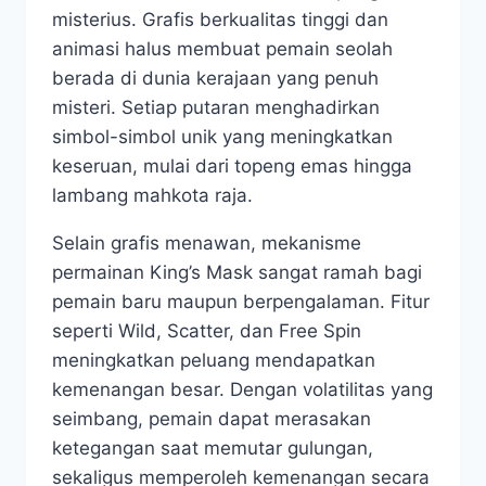
misterius. Grafis berkualitas tinggi dan
animasi halus membuat pemain seolah
berada di dunia kerajaan yang penuh
misteri. Setiap putaran menghadirkan
simbol-simbol unik yang meningkatkan
keseruan, mulai dari topeng emas hingga
lambang mahkota raja.
Selain grafis menawan, mekanisme
permainan King’s Mask sangat ramah bagi
pemain baru maupun berpengalaman. Fitur
seperti Wild, Scatter, dan Free Spin
meningkatkan peluang mendapatkan
kemenangan besar. Dengan volatilitas yang
seimbang, pemain dapat merasakan
ketegangan saat memutar gulungan,
sekaligus memperoleh kemenangan secara