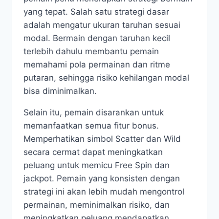
yang tepat. Salah satu strategi dasar
adalah mengatur ukuran taruhan sesuai
modal. Bermain dengan taruhan kecil
terlebih dahulu membantu pemain
memahami pola permainan dan ritme
putaran, sehingga risiko kehilangan modal
bisa diminimalkan.
Selain itu, pemain disarankan untuk
memanfaatkan semua fitur bonus.
Memperhatikan simbol Scatter dan Wild
secara cermat dapat meningkatkan
peluang untuk memicu Free Spin dan
jackpot. Pemain yang konsisten dengan
strategi ini akan lebih mudah mengontrol
permainan, meminimalkan risiko, dan
meningkatkan peluang mendapatkan