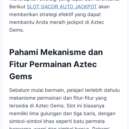
Berikut
SLOT GACOR AUTO JACKPOT
akan
memberikan strategi efektif yang dapat
membantu Anda meraih jackpot di Aztec
Gems.
Pahami Mekanisme dan
Fitur Permainan Aztec
Gems
Sebelum mulai bermain, pelajari terlebih dahulu
mekanisme permainan dan fitur-fitur yang
tersedia di Aztec Gems. Slot ini biasanya
memiliki lima gulungan dan tiga baris, dengan
simbol-simbol khas seperti batu permata