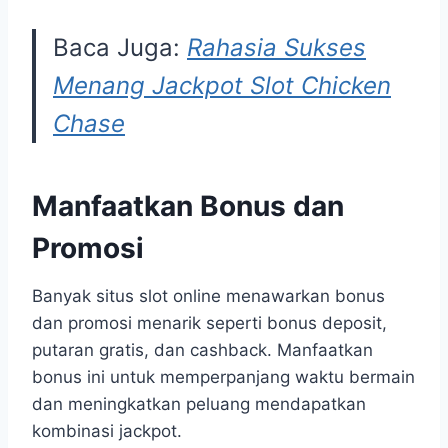
Baca Juga:
Rahasia Sukses
Menang Jackpot Slot Chicken
Chase
Manfaatkan Bonus dan
Promosi
Banyak situs slot online menawarkan bonus
dan promosi menarik seperti bonus deposit,
putaran gratis, dan cashback. Manfaatkan
bonus ini untuk memperpanjang waktu bermain
dan meningkatkan peluang mendapatkan
kombinasi jackpot.