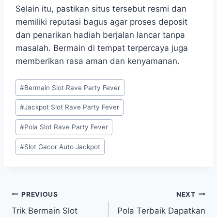
Selain itu, pastikan situs tersebut resmi dan
memiliki reputasi bagus agar proses deposit
dan penarikan hadiah berjalan lancar tanpa
masalah. Bermain di tempat terpercaya juga
memberikan rasa aman dan kenyamanan.
Post
#
Bermain Slot Rave Party Fever
Tags:
#
Jackpot Slot Rave Party Fever
#
Pola Slot Rave Party Fever
#
Slot Gacor Auto Jackpot
Post
PREVIOUS
NEXT
Trik Bermain Slot
Pola Terbaik Dapatkan