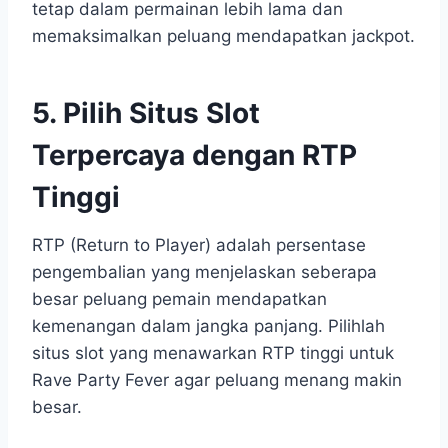
tetap dalam permainan lebih lama dan
memaksimalkan peluang mendapatkan jackpot.
5. Pilih Situs Slot
Terpercaya dengan RTP
Tinggi
RTP (Return to Player) adalah persentase
pengembalian yang menjelaskan seberapa
besar peluang pemain mendapatkan
kemenangan dalam jangka panjang. Pilihlah
situs slot yang menawarkan RTP tinggi untuk
Rave Party Fever agar peluang menang makin
besar.