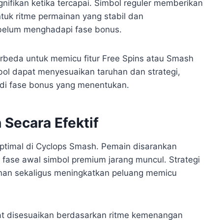
ifikan ketika tercapai. Simbol reguler memberikan
uk ritme permainan yang stabil dan
belum menghadapi fase bonus.
berbeda untuk memicu fitur Free Spins atau Smash
ol dapat menyesuaikan taruhan dan strategi,
i fase bonus yang menentukan.
 Secara Efektif
optimal di Cyclops Smash. Pemain disarankan
 fase awal simbol premium jarang muncul. Strategi
nan sekaligus meningkatkan peluang memicu
at disesuaikan berdasarkan ritme kemenangan