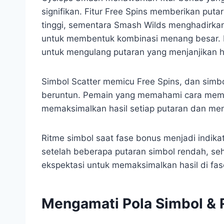
signifikan. Fitur Free Spins memberikan put
tinggi, sementara Smash Wilds menghadirkan
untuk membentuk kombinasi menang besar.
untuk mengulang putaran yang menjanjikan ha
Simbol Scatter memicu Free Spins, dan sim
beruntun. Pemain yang memahami cara memanf
memaksimalkan hasil setiap putaran dan men
Ritme simbol saat fase bonus menjadi indik
setelah beberapa putaran simbol rendah, s
ekspektasi untuk memaksimalkan hasil di fa
Mengamati Pola Simbol & 