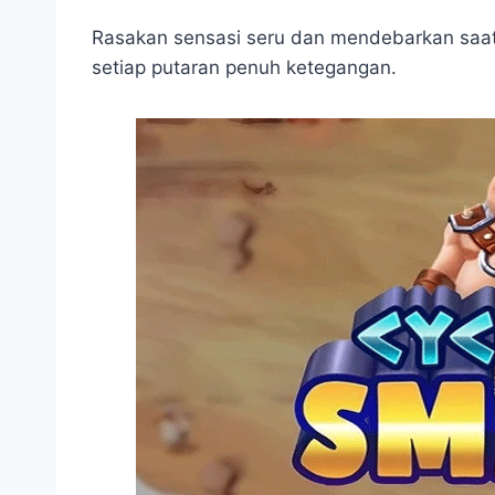
h
a
e
e
k
i
h
a
c
s
l
y
n
a
Rasakan sensasi seru dan mendebarkan saat 
t
e
s
e
p
e
r
setiap putaran penuh ketegangan.
s
b
e
g
e
e
A
o
n
r
p
o
g
a
p
k
e
m
r