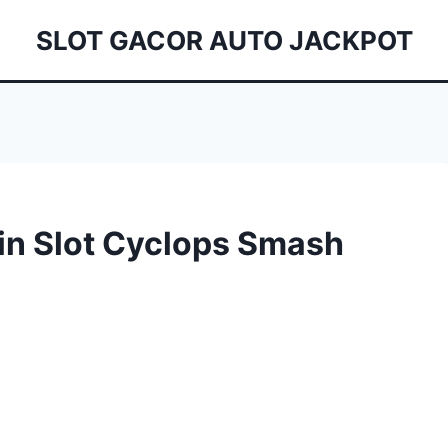
SLOT GACOR AUTO JACKPOT
in Slot Cyclops Smash