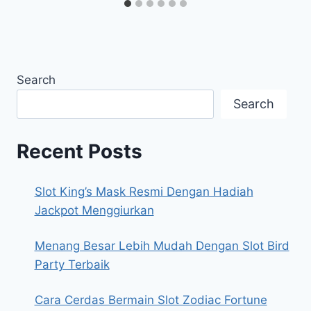
Search
Search
Recent Posts
Slot King’s Mask Resmi Dengan Hadiah
Jackpot Menggiurkan
Menang Besar Lebih Mudah Dengan Slot Bird
Party Terbaik
Cara Cerdas Bermain Slot Zodiac Fortune