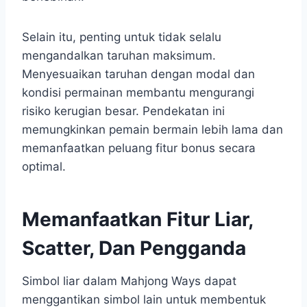
Selain itu, penting untuk tidak selalu
mengandalkan taruhan maksimum.
Menyesuaikan taruhan dengan modal dan
kondisi permainan membantu mengurangi
risiko kerugian besar. Pendekatan ini
memungkinkan pemain bermain lebih lama dan
memanfaatkan peluang fitur bonus secara
optimal.
Memanfaatkan Fitur Liar,
Scatter, Dan Pengganda
Simbol liar dalam Mahjong Ways dapat
menggantikan simbol lain untuk membentuk