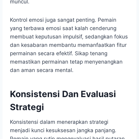
muncul.
Kontrol emosi juga sangat penting. Pemain
yang terbawa emosi saat kalah cenderung
membuat keputusan impulsif, sedangkan fokus
dan kesabaran membantu memanfaatkan fitur
permainan secara efektif. Sikap tenang
memastikan permainan tetap menyenangkan
dan aman secara mental.
Konsistensi Dan Evaluasi
Strategi
Konsistensi dalam menerapkan strategi
menjadi kunci kesuksesan jangka panjang.
Pemain yang rutin mengevaluasi hasil putaran