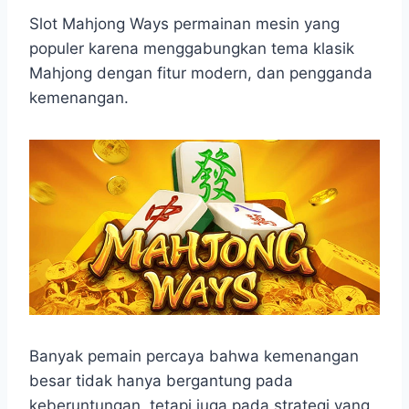
h
a
e
e
k
i
h
a
c
s
l
y
n
a
Slot Mahjong Ways permainan mesin yang
t
e
s
e
p
e
r
populer karena menggabungkan tema klasik
s
b
e
g
e
e
Mahjong dengan fitur modern, dan pengganda
A
o
n
r
kemenangan.
p
o
g
a
p
k
e
m
r
Banyak pemain percaya bahwa kemenangan
besar tidak hanya bergantung pada
keberuntungan, tetapi juga pada strategi yang