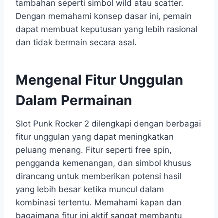
tambahan seperti simbol wild atau scatter.
Dengan memahami konsep dasar ini, pemain
dapat membuat keputusan yang lebih rasional
dan tidak bermain secara asal.
Mengenal Fitur Unggulan
Dalam Permainan
Slot Punk Rocker 2 dilengkapi dengan berbagai
fitur unggulan yang dapat meningkatkan
peluang menang. Fitur seperti free spin,
pengganda kemenangan, dan simbol khusus
dirancang untuk memberikan potensi hasil
yang lebih besar ketika muncul dalam
kombinasi tertentu. Memahami kapan dan
bagaimana fitur ini aktif sangat membantu