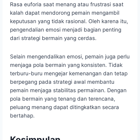
Rasa euforia saat menang atau frustrasi saat
kalah dapat mendorong pemain mengambil
keputusan yang tidak rasional. Oleh karena itu,
pengendalian emosi menjadi bagian penting
dari strategi bermain yang cerdas.
Selain mengendalikan emosi, pemain juga perlu
menjaga pola bermain yang konsisten. Tidak
terburu-buru mengejar kemenangan dan tetap
berpegang pada strategi awal membantu
pemain menjaga stabilitas permainan. Dengan
pola bermain yang tenang dan terencana,
peluang menang dapat ditingkatkan secara
bertahap.
Kesimpulan