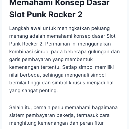
Memahami Konsep Dasar
Slot Punk Rocker 2
Langkah awal untuk meningkatkan peluang
menang adalah memahami konsep dasar Slot
Punk Rocker 2. Permainan ini menggunakan
kombinasi simbol pada beberapa gulungan dan
garis pembayaran yang membentuk
kemenangan tertentu. Setiap simbol memiliki
nilai berbeda, sehingga mengenali simbol
bernilai tinggi dan simbol khusus menjadi hal
yang sangat penting.
Selain itu, pemain perlu memahami bagaimana
sistem pembayaran bekerja, termasuk cara
menghitung kemenangan dan peran fitur