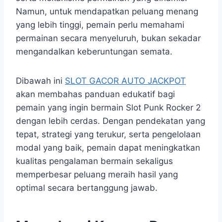
Namun, untuk mendapatkan peluang menang
yang lebih tinggi, pemain perlu memahami
permainan secara menyeluruh, bukan sekadar
mengandalkan keberuntungan semata.
Dibawah ini
SLOT GACOR AUTO JACKPOT
akan membahas panduan edukatif bagi
pemain yang ingin bermain Slot Punk Rocker 2
dengan lebih cerdas. Dengan pendekatan yang
tepat, strategi yang terukur, serta pengelolaan
modal yang baik, pemain dapat meningkatkan
kualitas pengalaman bermain sekaligus
memperbesar peluang meraih hasil yang
optimal secara bertanggung jawab.