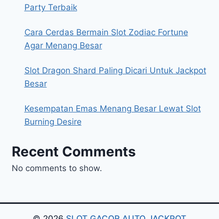
Party Terbaik
Cara Cerdas Bermain Slot Zodiac Fortune
Agar Menang Besar
Slot Dragon Shard Paling Dicari Untuk Jackpot
Besar
Kesempatan Emas Menang Besar Lewat Slot
Burning Desire
Recent Comments
No comments to show.
© 2026
SLOT GACOR AUTO JACKPOT