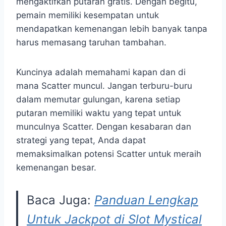
mengaktifkan putaran gratis. Dengan begitu,
pemain memiliki kesempatan untuk
mendapatkan kemenangan lebih banyak tanpa
harus memasang taruhan tambahan.
Kuncinya adalah memahami kapan dan di
mana Scatter muncul. Jangan terburu-buru
dalam memutar gulungan, karena setiap
putaran memiliki waktu yang tepat untuk
munculnya Scatter. Dengan kesabaran dan
strategi yang tepat, Anda dapat
memaksimalkan potensi Scatter untuk meraih
kemenangan besar.
Baca Juga:
Panduan Lengkap
Untuk Jackpot di Slot Mystical