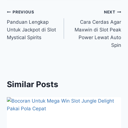
Post
PREVIOUS
NEXT
Panduan Lengkap
Cara Cerdas Agar
navigation
Untuk Jackpot di Slot
Maxwin di Slot Peak
Mystical Spirits
Power Lewat Auto
Spin
Similar Posts