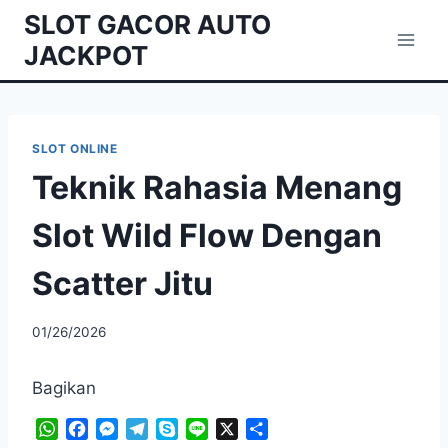
Skip
SLOT GACOR AUTO
to
JACKPOT
content
SLOT ONLINE
Teknik Rahasia Menang
Slot Wild Flow Dengan
Scatter Jitu
01/26/2026
Bagikan
W
F
M
T
S
L
X
S